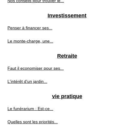
Nos conseils pour trouver le...
Investissement
Penser à financer ses...
Le monte-charge, une...
Retraite
Faut il economiser pour ses...
L'intérêt d'un jardin...
vie pratique
Le funérarium : Est-ce...
Quelles sont les priorités...