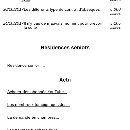
30/10/2017
Les différents type de contrat d'obsèques
5 000
visites
24/10/2017
Il n'y pas de mauvais moment pour prévoir
5 106
la suite
visites
Residences seniors
Residence senior :...
Actu
Acheter des abonnés YouTube...
Les nombreux témoignages des...
La demande en chambres...
Les pompes funèbres de la...