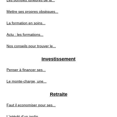
Mettre ses propres obsèques...
La formation en soins...
Actu : les formations...
Nos conseils pour trouver le...
Investissement
Penser à financer ses...
Le monte-charge, une...
Retraite
Faut il economiser pour ses...
L'intérêt d'un jardin...