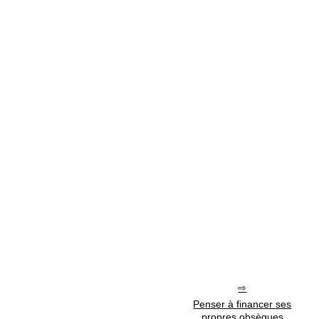
Penser à financer ses
propres obsèques