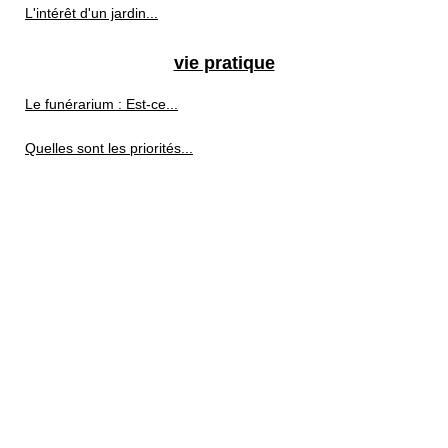
L'intérêt d'un jardin...
vie pratique
Le funérarium : Est-ce...
Quelles sont les priorités...